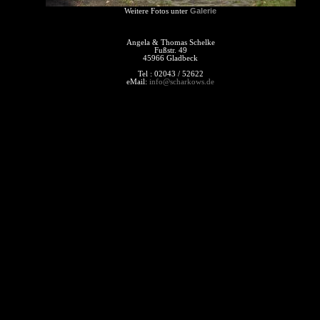
Galerie
Weitere Fotos unter
Angela & Thomas Schelke
Fußstr. 49
45966 Gladbeck
Tel : 02043 / 52622
eMail:
info@scharkows.de