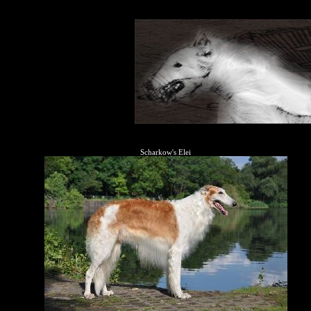
Scharkow's Elei